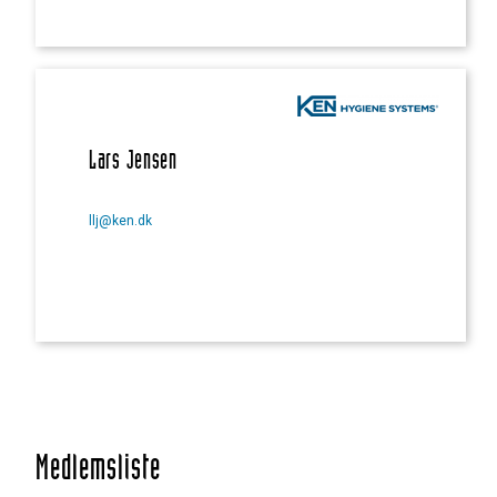
Lars Jensen
llj@ken.dk
Medlemsliste