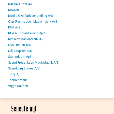
NASSAU Door A/S
Newtec
Nordic Overfladebehandling A/S
Olav Rasmussen Maskinfabrik A/S
PAM A/S
REA Automatdrejning ApS
Rynkeby Maskinfabrik A/S
SBS Friction A/S
Stål Gruppen ApS
Star Industri ApS
Svend Frederiksen Maskinfabrik A/S
Svendborg Brakes A/S
Tinby A/S
ToolDenmark
Viggo Hansen
Seneste nyt