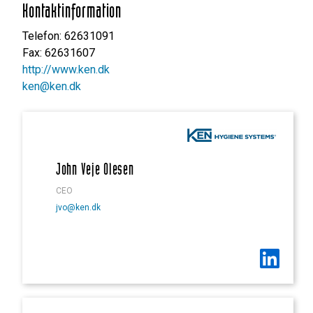
Kontaktinformation
Telefon: 62631091
Fax: 62631607
http://www.ken.dk
ken@ken.dk
John Veje Olesen
CEO
jvo@ken.dk