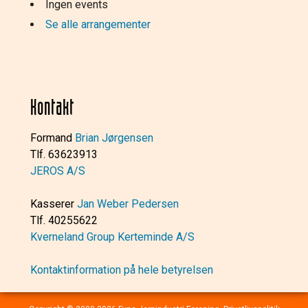
Ingen events
Se alle arrangementer
Kontakt
Formand
Brian Jørgensen
Tlf. 63623913
JEROS A/S
Kasserer
Jan Weber Pedersen
Tlf. 40255622
Kverneland Group Kerteminde A/S
Kontaktinformation på hele betyrelsen