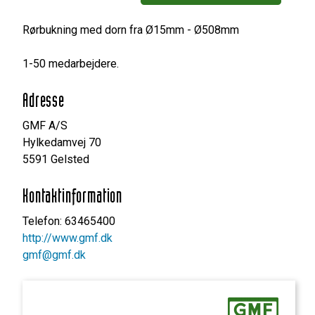
Rørbukning med dorn fra Ø15mm - Ø508mm
1-50 medarbejdere.
Adresse
GMF A/S
Hylkedamvej 70
5591 Gelsted
Kontaktinformation
Telefon: 63465400
http://www.gmf.dk
gmf@gmf.dk