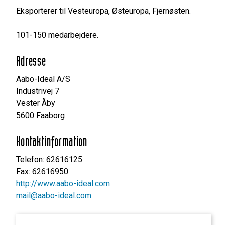
Eksporterer til Vesteuropa, Østeuropa, Fjernøsten.
101-150 medarbejdere.
Adresse
Aabo-Ideal A/S
Industrivej 7
Vester Åby
5600 Faaborg
Kontaktinformation
Telefon: 62616125
Fax: 62616950
http://www.aabo-ideal.com
mail@aabo-ideal.com