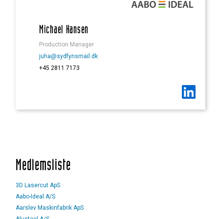
Michael Hansen
Production Manager
juha@sydfynsmail.dk
+45 2811 7173
Medlemsliste
3D Lasercut ApS
Aabo-Ideal A/S
Aarslev Maskinfabrik ApS