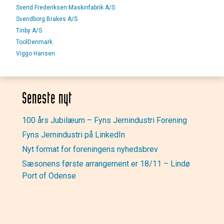
Svend Frederiksen Maskinfabrik A/S
Svendborg Brakes A/S
Tinby A/S
ToolDenmark
Viggo Hansen
Seneste nyt
100 års Jubilæum – Fyns Jernindustri Forening
Fyns Jernindustri på LinkedIn
Nyt format for foreningens nyhedsbrev
Sæsonens første arrangement er 18/11 – Lindø
Port of Odense