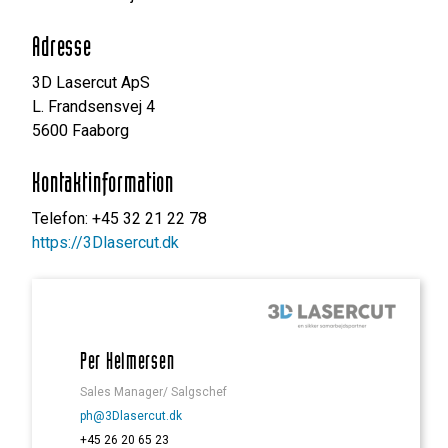
Adresse
3D Lasercut ApS
L. Frandsensvej 4
5600 Faaborg
Kontaktinformation
Telefon: +45 32 21 22 78
https://3Dlasercut.dk
Per Helmersen
Sales Manager/ Salgschef
ph@3Dlasercut.dk
+45 26 20 65 23