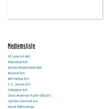
Medlemsliste
3D Lasercut ApS
Aabo-Ideal A/S
Aarslev Maskinfabrik ApS
Alusteel A/S
AM Værktøj A/S
C. C. Jensen A/S
Cabinplant A/S
Claus Andersen Rustfri Stål A/S
Cylindric Denmark a/s
Dansk Stålmontage