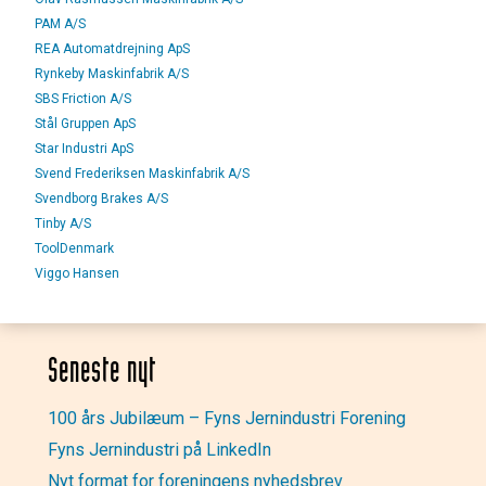
PAM A/S
REA Automatdrejning ApS
Rynkeby Maskinfabrik A/S
SBS Friction A/S
Stål Gruppen ApS
Star Industri ApS
Svend Frederiksen Maskinfabrik A/S
Svendborg Brakes A/S
Tinby A/S
ToolDenmark
Viggo Hansen
Seneste nyt
100 års Jubilæum – Fyns Jernindustri Forening
Fyns Jernindustri på LinkedIn
Nyt format for foreningens nyhedsbrev