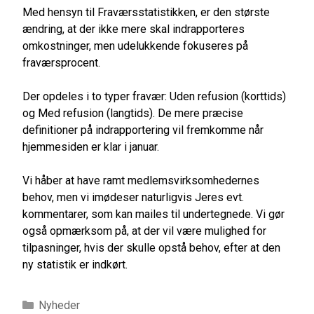
Med hensyn til Fraværsstatistikken, er den største
ændring, at der ikke mere skal indrapporteres
omkostninger, men udelukkende fokuseres på
fraværsprocent.
Der opdeles i to typer fravær: Uden refusion (korttids)
og Med refusion (langtids). De mere præcise
definitioner på indrapportering vil fremkomme når
hjemmesiden er klar i januar.
Vi håber at have ramt medlemsvirksomhedernes
behov, men vi imødeser naturligvis Jeres evt.
kommentarer, som kan mailes til undertegnede. Vi gør
også opmærksom på, at der vil være mulighed for
tilpasninger, hvis der skulle opstå behov, efter at den
ny statistik er indkørt.
Kategorier
Nyheder