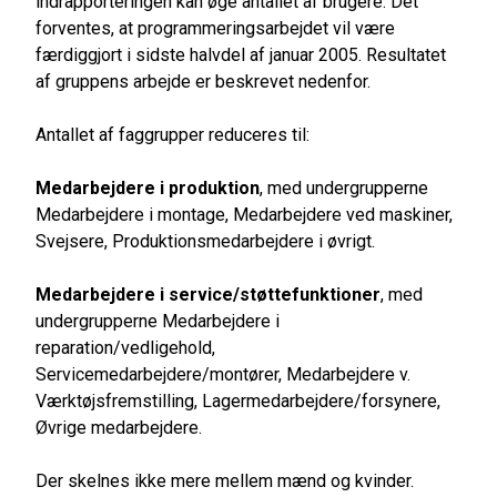
indrapporteringen kan øge antallet af brugere. Det
forventes, at programmeringsarbejdet vil være
færdiggjort i sidste halvdel af januar 2005. Resultatet
af gruppens arbejde er beskrevet nedenfor.
Antallet af faggrupper reduceres til:
Medarbejdere i produktion
, med undergrupperne
Medarbejdere i montage, Medarbejdere ved maskiner,
Svejsere, Produktionsmedarbejdere i øvrigt.
Medarbejdere i service/støttefunktioner
, med
undergrupperne Medarbejdere i
reparation/vedligehold,
Servicemedarbejdere/montører, Medarbejdere v.
Værktøjsfremstilling, Lagermedarbejdere/forsynere,
Øvrige medarbejdere.
Der skelnes ikke mere mellem mænd og kvinder.