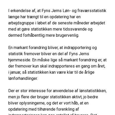
I erkendelse af, at Fyns Jerns Løn- og fraværsstatistik
længe har trængt til en opdatering har en
arbejdsgruppe i løbet af de seneste måneder arbejdet
med at gøre statistikken mere tidssvarende og
dermed forhåbentlig mere brugervenlig.
En markant forandring bliver, at indrapportering og
statistik fremover bliver en del af Fyns Jerns
hjemmeside. En måske lige så markant forandring er, at
der fremover kun skal indrapporteres en gang om året,
i januar, så statistikken kan være klar til de årlige
lønforhandlinger.
Der er stor interesse for anvendelse af lønstatistikken,
men jo flere der bruger statistikken aktivt, jo bedre
bliver oplysningerne, og det er vort håb, at en
opdatering med tilhørende forenkling af