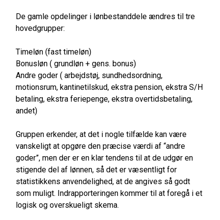
De gamle opdelinger i lønbestanddele ændres til tre
hovedgrupper:
Timeløn (fast timeløn)
Bonusløn ( grundløn + gens. bonus)
Andre goder ( arbejdstøj, sundhedsordning,
motionsrum, kantinetilskud, ekstra pension, ekstra S/H
betaling, ekstra feriepenge, ekstra overtidsbetaling,
andet)
Gruppen erkender, at det i nogle tilfælde kan være
vanskeligt at opgøre den præcise værdi af “andre
goder”, men der er en klar tendens til at de udgør en
stigende del af lønnen, så det er væsentligt for
statistikkens anvendelighed, at de angives så godt
som muligt. Indrapporteringen kommer til at foregå i et
logisk og overskueligt skema.