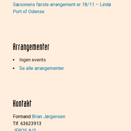
Sæsonens første arrangement er 18/11 – Lindø
Port of Odense
Arrangementer
Ingen events
Se alle arrangementer
Kontakt
Formand
Brian Jørgensen
Tlf. 63623913
JEROS A/S