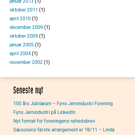
januar 2013
(1)
oktober 2011
(1)
april 2010
(1)
december 2009
(1)
oktober 2009
(1)
januar 2005
(1)
april 2004
(1)
november 2002
(1)
Seneste nyt
100 års Jubilæum – Fyns Jernindustri Forening
Fyns Jernindustri på LinkedIn
Nyt format for foreningens nyhedsbrev
Sæsonens første arrangement er 18/11 – Lindø