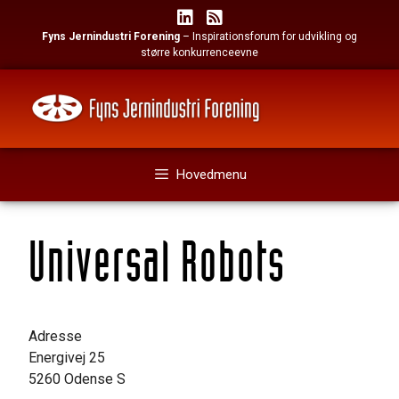
Hop
til
Fyns Jernindustri Forening
– Inspirationsforum for udvikling og
indhold
større konkurrenceevne
Hovedmenu
Universal Robots
Adresse
Energivej 25
5260 Odense S