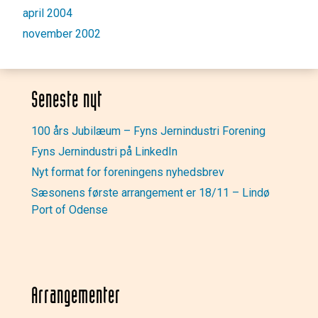
april 2004
november 2002
Seneste nyt
100 års Jubilæum – Fyns Jernindustri Forening
Fyns Jernindustri på LinkedIn
Nyt format for foreningens nyhedsbrev
Sæsonens første arrangement er 18/11 – Lindø
Port of Odense
Arrangementer