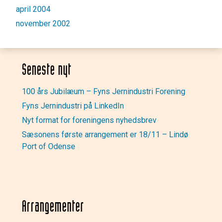
april 2004
november 2002
Seneste nyt
100 års Jubilæum – Fyns Jernindustri Forening
Fyns Jernindustri på LinkedIn
Nyt format for foreningens nyhedsbrev
Sæsonens første arrangement er 18/11 – Lindø
Port of Odense
Arrangementer