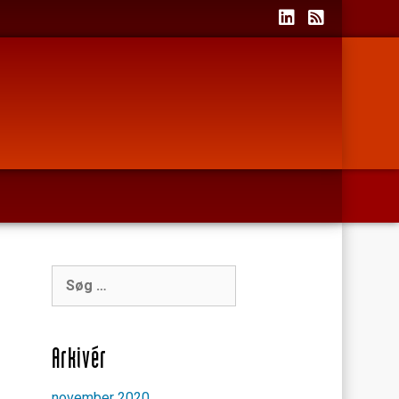
Søg
efter:
Arkivér
november 2020