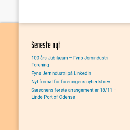
Seneste nyt
100 års Jubilæum – Fyns Jernindustri
Forening
Fyns Jernindustri på LinkedIn
Nyt format for foreningens nyhedsbrev
Sæsonens første arrangement er 18/11 –
Lindø Port of Odense