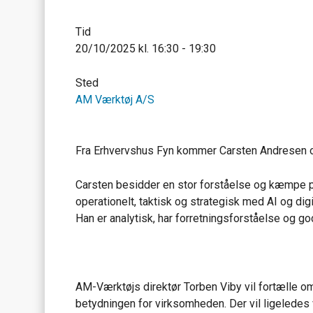
Tid
20/10/2025 kl. 16:30 - 19:30
Sted
AM Værktøj A/S
Fra Erhvervshus Fyn kommer Carsten Andresen og
Carsten besidder en stor forståelse og kæmpe pa
operationelt, taktisk og strategisk med AI og digi
Han er analytisk, har forretningsforståelse og go
AM-Værktøjs direktør Torben Viby vil fortælle 
betydningen for virksomheden. Der vil ligeledes