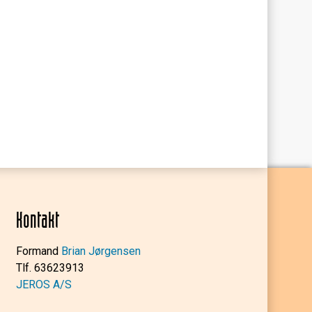
Kontakt
Formand
Brian Jørgensen
Tlf. 63623913
JEROS A/S