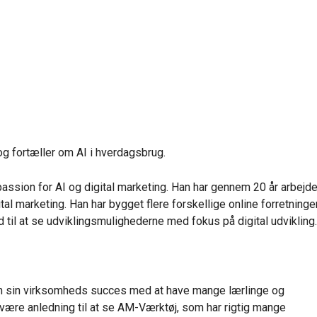
 fortæller om AI i hverdagsbrug.
ssion for AI og digital marketing. Han har gennem 20 år arbejde
tal marketing. Han har bygget flere forskellige online forretninger
d til at se udviklingsmulighederne med fokus på digital udvikling.
om sin virksomheds succes med at have mange lærlinge og
 være anledning til at se AM-Værktøj, som har rigtig mange